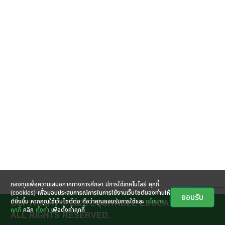
กองทุนเพื่อความเสมอภาคทางการศึกษา มีการใช้เทคโนโลยี คุกกี้
(cookies) เพื่อมอบประสบการณ์การในการใช้งานเว็บไซต์ของท่านให้
ยอมรับ
ดียิ่งขึ้น หากคุณใช้เว็บไซต์ต่อ ถือว่าคุณยอมรับการใช้และ
นโยบาย
COPYRIGHT © 2022 EQUITABLE EDUCATION FUND
คุกกี้
คลิก
ตั้งค่า
เพื่อตั้งค่าคุกกี้
ALL RIGHTS RESERVED.