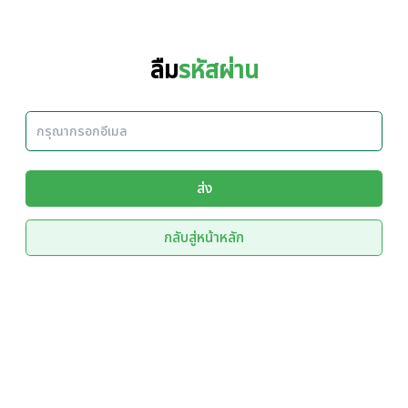
ลืม
รหัสผ่าน
ส่ง
กลับสู่หน้าหลัก