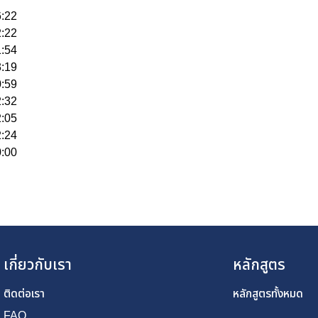
6:22
2:22
1:54
3:19
0:59
2:32
2:05
2:24
0:00
เกี่ยวกับเรา
หลักสูตร
ติดต่อเรา
หลักสูตรทั้งหมด
FAQ